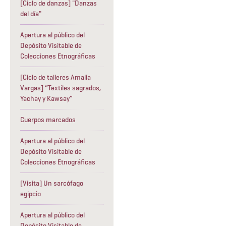
[Ciclo de danzas] "Danzas
del día"
Apertura al público del
Depósito Visitable de
Colecciones Etnográficas
[Ciclo de talleres Amalia
Vargas] “Textiles sagrados,
Yachay y Kawsay”
Cuerpos marcados
Apertura al público del
Depósito Visitable de
Colecciones Etnográficas
[Visita] Un sarcófago
egipcio
Apertura al público del
Depósito Visitable de