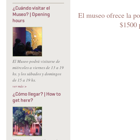
¿Cuándo visitar el
El museo ofrece la po
Museo? | Opening
hours
$1500 p
El Museo podrá visitarse de
miércoles a viernes de 13 a 19
hs. y los sábados y domingos
de 15 a 19 hs.
ver más >
¿Cómo llegar? | How to
get here?