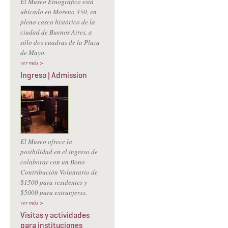
El Museo Etnográfico está
ubicado en Moreno 350, en
pleno casco histórico de la
ciudad de Buenos Aires, a
sólo dos cuadras de la Plaza
de Mayo.
ver más >
Ingreso | Admission
El Museo ofrece la
posibilidad en el ingreso de
colaborar con un Bono
Contribución Voluntario de
$1500 para residentes y
$5000 para extranjerxs.
ver más >
Visitas y actividades
para instituciones