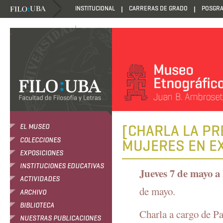
INSTITUCIONAL
CARRERAS DE GRADO
POSGR
DANZANTES DE LA LUZ
.
[CHARLA LA PR
EL MUSEO
COLECCIONES
MUJERES EN E
EXPOSICIONES
INSTITUCIONES EDUCATIVAS
Jueves 7 de mayo a 
ACTIVIDADES
de mayo.
ARCHIVO
BIBLIOTECA
Charla a cargo de Pa
NUESTRAS PUBLICACIONES