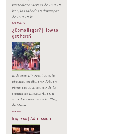
miércoles a viernes de 13 a 19
hs. y los sábados y domingos
de 15 a 19 hs.
ver más >
¿Cómo llegar? | How to
get here?
El Museo Etnográfico está
ubicado en Moreno 350, en
pleno casco histórico de la
ciudad de Buenos Aires, a
sólo dos cuadras de la Plaza
de Mayo.
ver más >
Ingreso | Admission