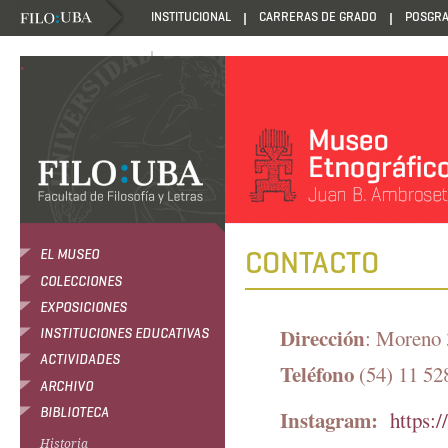
INSTITUCIONAL
CARRERAS DE GRADO
POSGR
DANZANTES DE LA LUZ
.
CONTACTO
EL MUSEO
COLECCIONES
EXPOSICIONES
Dirección
: Moreno
INSTITUCIONES EDUCATIVAS
ACTIVIDADES
Teléfono
(54) 11 52
ARCHIVO
BIBLIOTECA
Instagram:
https:
Historia