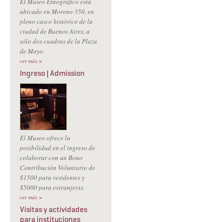
El Museo Etnográfico está
ubicado en Moreno 350, en
pleno casco histórico de la
ciudad de Buenos Aires, a
sólo dos cuadras de la Plaza
de Mayo.
ver más >
Ingreso | Admission
El Museo ofrece la
posibilidad en el ingreso de
colaborar con un Bono
Contribución Voluntario de
$1500 para residentes y
$5000 para extranjerxs.
ver más >
Visitas y actividades
para instituciones