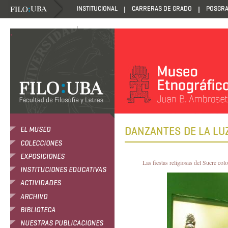
INSTITUCIONAL
CARRERAS DE GRADO
POSGR
DANZANTES DE LA LUZ
.
DANZANTES DE LA LU
EL MUSEO
COLECCIONES
EXPOSICIONES
Las fiestas religiosas del Sucre colo
INSTITUCIONES EDUCATIVAS
ACTIVIDADES
ARCHIVO
BIBLIOTECA
NUESTRAS PUBLICACIONES