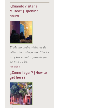
¿Cuándo visitar el
Museo? | Opening
hours
El Museo podrá visitarse de
miércoles a viernes de 13 a 19
hs. y los sábados y domingos
de 15 a 19 hs.
ver más >
¿Cómo llegar? | How to
get here?