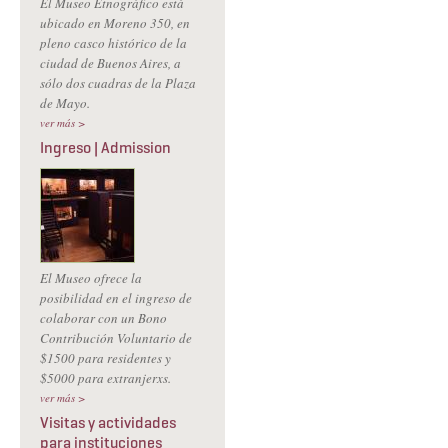
El Museo Etnográfico está
ubicado en Moreno 350, en
pleno casco histórico de la
ciudad de Buenos Aires, a
sólo dos cuadras de la Plaza
de Mayo.
ver más >
Ingreso | Admission
El Museo ofrece la
posibilidad en el ingreso de
colaborar con un Bono
Contribución Voluntario de
$1500 para residentes y
$5000 para extranjerxs.
ver más >
Visitas y actividades
para instituciones