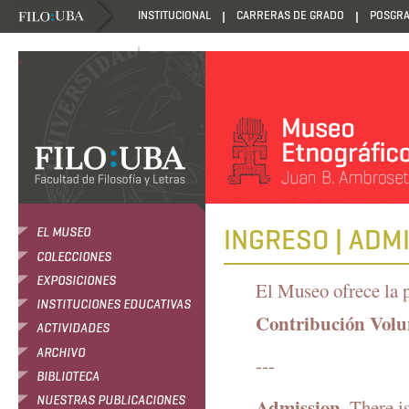
INSTITUCIONAL
CARRERAS DE GRADO
POSGR
DANZANTES DE LA LUZ
.
INGRESO | ADM
EL MUSEO
COLECCIONES
EXPOSICIONES
El Museo ofrece la p
INSTITUCIONES EDUCATIVAS
Contribución Volu
ACTIVIDADES
ARCHIVO
---
BIBLIOTECA
NUESTRAS PUBLICACIONES
Admission.
There is