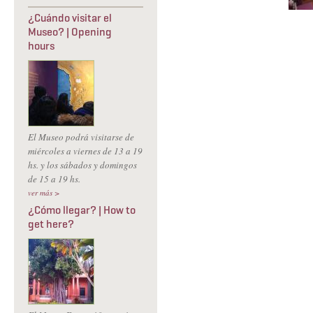
¿Cuándo visitar el
Museo? | Opening
hours
El Museo podrá visitarse de
miércoles a viernes de 13 a 19
hs. y los sábados y domingos
de 15 a 19 hs.
ver más >
¿Cómo llegar? | How to
get here?