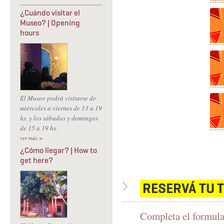
¿Cuándo visitar el
Museo? | Opening
hours
El Museo podrá visitarse de
miércoles a viernes de 13 a 19
hs. y los sábados y domingos
de 15 a 19 hs.
ver más >
¿Cómo llegar? | How to
get here?
RESERVÁ TU
Completa el formular