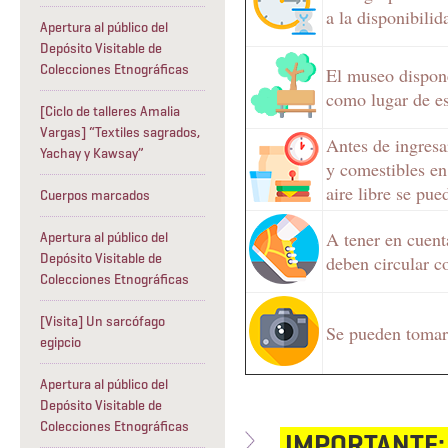
a la disponibili
Apertura al público del
Depósito Visitable de
Colecciones Etnográficas
El museo dispone 
como lugar de es
[Ciclo de talleres Amalia
Vargas] “Textiles sagrados,
Antes de ingresa
Yachay y Kawsay”
y comestibles en 
aire libre se pu
Cuerpos marcados
A tener en cuent
Apertura al público del
Depósito Visitable de
deben circular c
Colecciones Etnográficas
[Visita] Un sarcófago
Se pueden tomar 
egipcio
Apertura al público del
Depósito Visitable de
Colecciones Etnográficas
IMPORTANTE: 