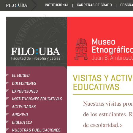
INSTITUCIONAL
CARRERAS DE GRADO
POSGR
DANZANTES DE LA LUZ
.
VISITAS Y ACTI
EL MUSEO
COLECCIONES
EDUCATIVAS
EXPOSICIONES
INSTITUCIONES EDUCATIVAS
Nuestras visitas pro
ACTIVIDADES
de los estudiantes. 
ARCHIVO
BIBLIOTECA
de escolaridad.>
NUESTRAS PUBLICACIONES