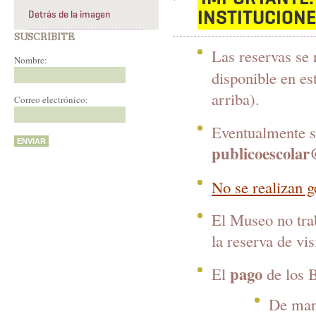
INSTITUCIONE
Detrás de la imagen
SUSCRIBITE
Las reservas se 
Nombre:
disponible en es
arriba).
Correo electrónico:
Eventualmente se
publicoescola
No se realizan g
El Museo no trab
la reserva de vis
pago
El
de los B
De ma