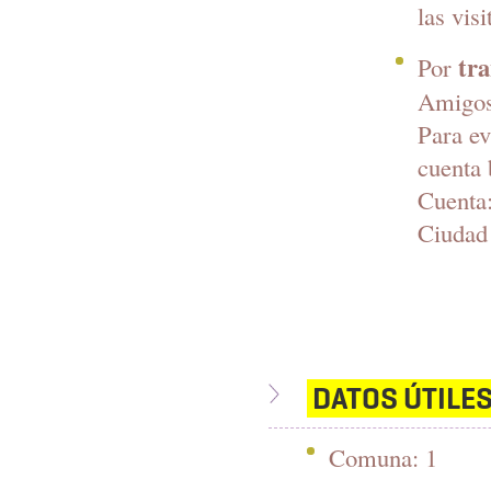
las vis
tra
Por
Amigos 
Para ev
cuenta 
Cuenta
Ciudad
DATOS ÚTILE
Comuna: 1