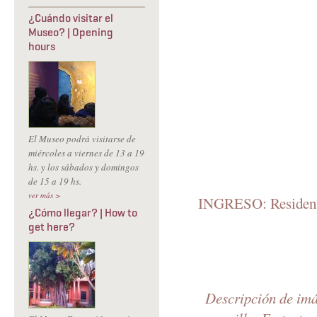
¿Cuándo visitar el
Museo? | Opening
hours
El Museo podrá visitarse de
miércoles a viernes de 13 a 19
hs. y los sábados y domingos
de 15 a 19 hs.
ver más >
INGRESO: Residente
¿Cómo llegar? | How to
get here?
Descripción de imág