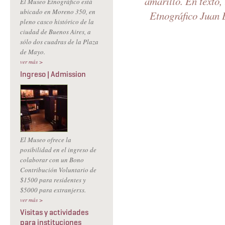
amarillo. En texto,
El Museo Etnográfico está
ubicado en Moreno 350, en
Etnográfico Juan B
pleno casco histórico de la
ciudad de Buenos Aires, a
sólo dos cuadras de la Plaza
de Mayo.
ver más >
Ingreso | Admission
El Museo ofrece la
posibilidad en el ingreso de
colaborar con un Bono
Contribución Voluntario de
$1500 para residentes y
$5000 para extranjerxs.
ver más >
Visitas y actividades
para instituciones