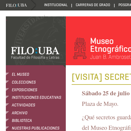
INSTITUCIONAL
CARRERAS DE GRADO
POSGR
DANZANTES DE LA LUZ
.
[VISITA] SECR
EL MUSEO
COLECCIONES
EXPOSICIONES
Sábado 25 de julio 
INSTITUCIONES EDUCATIVAS
Plaza de Mayo.
ACTIVIDADES
ARCHIVO
¿Qué secretos guarda
BIBLIOTECA
del Museo Etnográfic
NUESTRAS PUBLICACIONES