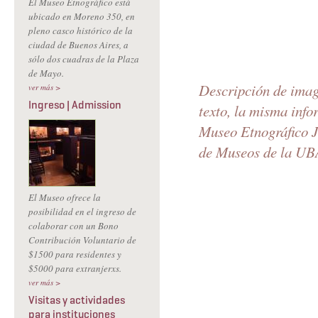
El Museo Etnográfico está
ubicado en Moreno 350, en
pleno casco histórico de la
ciudad de Buenos Aires, a
sólo dos cuadras de la Plaza
de Mayo.
Descripción de image
ver más >
Ingreso | Admission
texto, la misma info
Museo Etnográfico Ju
de Museos de la U
El Museo ofrece la
posibilidad en el ingreso de
colaborar con un Bono
Contribución Voluntario de
$1500 para residentes y
$5000 para extranjerxs.
ver más >
Visitas y actividades
para instituciones