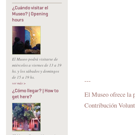
¿Cuándo visitar el
Museo? | Opening
hours
El Museo podrá visitarse de
miércoles a viernes de 13 a 19
hs. y los sábados y domingos
de 15 a 19 hs.
---
ver más >
¿Cómo llegar? | How to
El Museo ofrece la p
get here?
Contribución Volunta